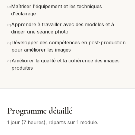
0
2
Maîtriser l'équipement et les techniques
d'éclairage
0
3
Apprendre à travailler avec des modèles et à
diriger une séance photo
0
4
Développer des compétences en post-production
pour améliorer les images
0
5
Améliorer la qualité et la cohérence des images
produites
Programme détaillé
1 jour (7 heures)
, répartis sur
1
module
.