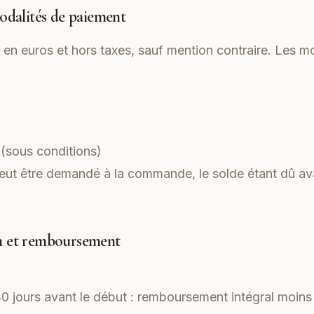
modalités de paiement
s en euros et hors taxes, sauf mention contraire. Les
sous conditions)
t être demandé à la commande, le solde étant dû ava
on et remboursement
0 jours avant le début : remboursement intégral moins