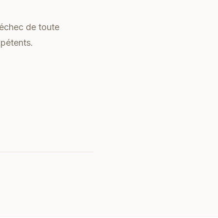
 échec de toute
mpétents.