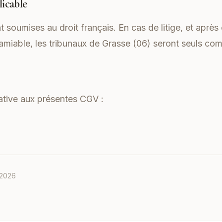
licable
soumises au droit français. En cas de litige, et après
 amiable, les tribunaux de Grasse (06) seront seuls co
lative aux présentes CGV :
 2026