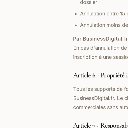
dossier
Annulation entre 15
Annulation moins de
Par BusinessDigital.fr
En cas d'annulation de 
inscription à une sessio
Article 6 - Propriété i
Tous les supports de fo
BusinessDigital.fr. Le c
commerciales sans autor
Article 7 - Responsabi