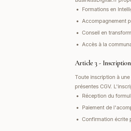
Formations en Intelli
Accompagnement per
Conseil en transform
Accès à la communa
Article 3 - Inscripti
Toute inscription à un
présentes CGV. L'inscrip
Réception du formula
Paiement de l'acomp
Confirmation écrite 