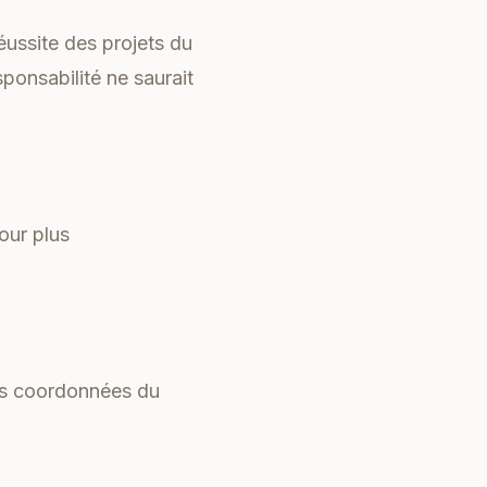
réussite des projets du
ponsabilité ne saurait
our plus
Les coordonnées du