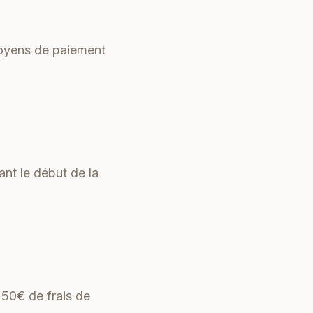
 moyens de paiement
nt le début de la
 50€ de frais de