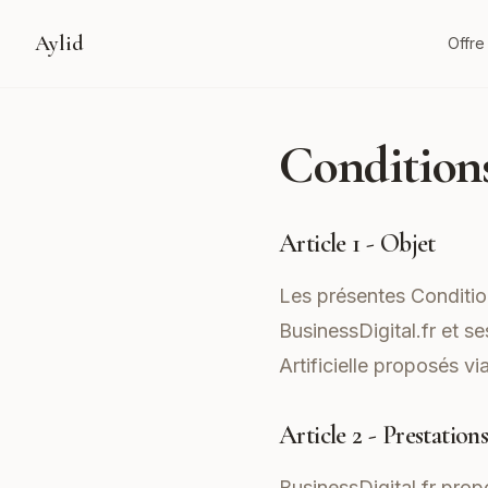
Aylid
Offre
Condition
Article 1 - Objet
Les présentes Condition
BusinessDigital.fr et se
Artificielle proposés via
Article 2 - Prestation
BusinessDigital.fr prop