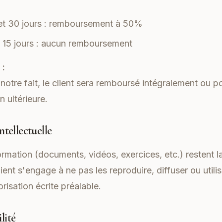
 et 30 jours : remboursement à 50%
 15 jours : aucun remboursement
 :
notre fait, le client sera remboursé intégralement ou p
n ultérieure.
ntellectuelle
rmation (documents, vidéos, exercices, etc.) restent l
lient s'engage à ne pas les reproduire, diffuser ou utilis
isation écrite préalable.
lité