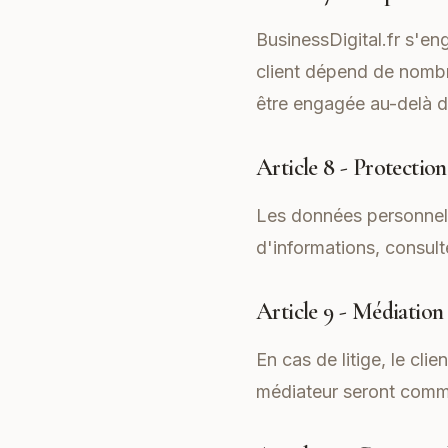
BusinessDigital.fr s'en
client dépend de nombr
être engagée au-delà d
Article 8 - Protectio
Les données personnell
d'informations, consult
Article 9 - Médiation
En cas de litige, le cl
médiateur seront com