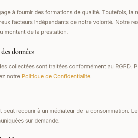
gage à fournir des formations de qualité. Toutefois, la 
eux facteurs indépendants de notre volonté. Notre res
u montant de la prestation.
n des données
es collectées sont traitées conformément au RGPD. P
ez notre
Politique de Confidentialité
.
ient peut recourir à un médiateur de la consommation. 
muniquées sur demande.