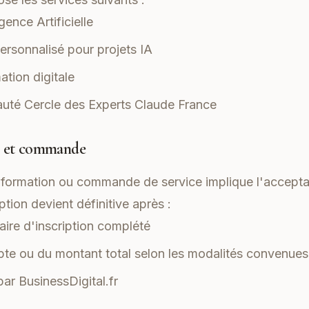
gence Artificielle
sonnalisé pour projets IA
ation digitale
uté Cercle des Experts Claude France
on et commande
e formation ou commande de service implique l'accepta
tion devient définitive après :
ire d'inscription complété
te ou du montant total selon les modalités convenues
par BusinessDigital.fr