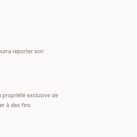
ourra reporter son
a propriété exclusive de
er à des fins